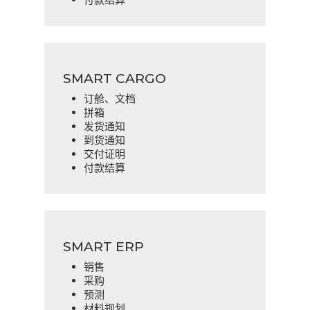
SMART CARGO
订舱、文档
拼箱
发货通知
到货通知
交付证明
付款结算
SMART ERP
销售
采购
预测
材料规划